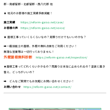
郡・南都留郡・北都留郡・西八代郡 他
★ 地元のお客様の施工実績多数掲載！
施工実績
https://reform-gaiso.net/case/
お客様の声
https://reform-gaiso.net/voice/
★ 屋根工事っていくらくらいなの？見積りだけでもいいのかな？
➡一級技能士の屋根、外壁の無料点検をご利用ください！
無理な営業等は一切行っておりません！
外壁屋根無料診断
https://reform-gaiso.net/inspection/
★屋根工事ってどれくらいかかるの？雨漏りは本当に止められるの？塗装と葺き
替え、どっちがいいの？
➡ どんなご質問でもお気軽にお問い合わせください！
お問い合わせ
https://reform-gaiso.net/contact/