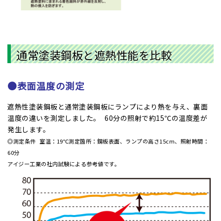
通常塗装鋼板と遮熱性能を比較
●表面温度の測定
遮熱性塗装鋼板と通常塗装鋼板にランプにより熱を与え、裏面
温度の違いを測定しました。 60分の照射で約15℃の温度差が
発生します。
◎測定条件 室温：19℃測定箇所：鋼板表面、ランプの高さ15cm、照射時間：
60分
アイジー工業の社内試験による参考値です。