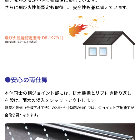
さらに飛び火性能認定も取得し、安全性も兼ね備えています。
●安心の雨仕舞
本体同士の横ジョイント部には、排水機構とリブ付き折り返し
を設け、雨水の浸入をシャットアウトします。
新築と改修（合板下地工法）の2.5〜3寸勾配の物件では、ジョイント下地施工が
全段必要となります。