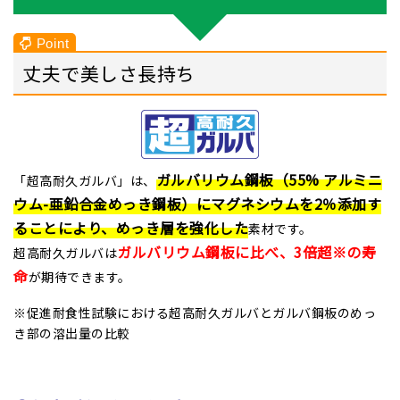
丈夫で美しさ長持ち
ガルバリウム鋼板（55% アルミニ
「超高耐久ガルバ」は、
ウム-亜鉛合金めっき鋼板）にマグネシウムを2％添加す
ることにより、めっき層を強化した
素材です。
ガルバリウム鋼板に比べ、3倍超※の寿
超高耐久ガルバは
命
が期待できます。
※促進耐食性試験における超高耐久ガルバとガルバ鋼板のめっ
き部の溶出量の比較