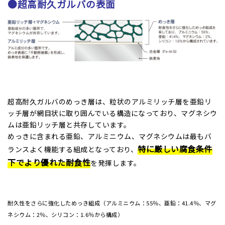
●超高耐久ガルバの表面
超高耐久ガルバのめっき層は、粒状のアルミリッチ層を亜鉛リ
ッチ層が網目状に取り囲んでいる構造になっており、マグネシウ
ムは亜鉛リッチ層と共存しています。
めっきに含まれる亜鉛、アルミニウム、マグネシウムは最もバ
特に厳しい腐食条件
ランスよく機能する組成となっており、
下でより優れた耐食性
を発揮します。
耐久性をさらに強化しためっき組成（アルミニウム：55％、亜鉛：41.4％、マグ
ネシウム：2％、シリコン：1.6％から構成）