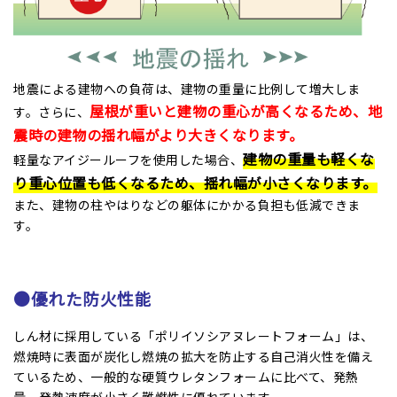
地震による建物への負荷は、建物の重量に比例して増大しま
屋根が重いと建物の重心が高くなるため、地
す。さらに、
震時の建物の揺れ幅がより大きくなります。
建物の重量も軽くな
軽量なアイジールーフを使用した場合、
り重心位置も低くなるため、揺れ幅が小さくなります。
また、建物の柱やはりなどの躯体にかかる負担も低減できま
す。
●優れた防火性能
しん材に採用している「ポリイソシアヌレートフォーム」は、
燃焼時に表面が炭化し燃焼の拡大を防止する自己消火性を備え
ているため、一般的な硬質ウレタンフォームに比べて、発熱
量、発熱速度が小さく難燃性に優れています。