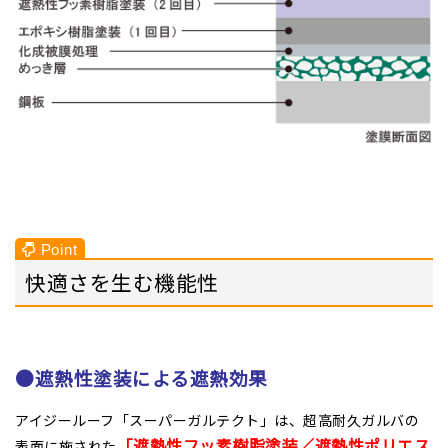
快適さを生む機能性
●遮熱性塗装による遮熱効果
アイジールーフ「スーパーガルテクト」は、超高耐久ガルバの
「遮熱性フッ素樹脂塗装／遮熱性ポリエス
表面に施された