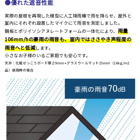
●優れた遮音性能
実際の屋根を再現した模型に人工降雨機で雨を降らせ、屋外と
室内にそれぞれ設置したマイクにて雨音を測定しました。
雨量
鋼板とポリイソシアヌレートフォームの一体化により、
106mm/hの豪雨の雨音も、室内ではささやき声程度の
雨音へと低減
します。
小さなお子様のいるご家庭でも安心です。
天井：化粧せっこうボード厚さ9mm+グラスウールマット25mm（16kg/m2
品）使用時の場合