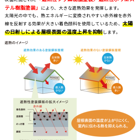
テル樹脂塗装」
により、大きな遮熱効果を発揮します。
太陽光の中でも、熱エネルギーに変換されやすい赤外線を赤外
太陽
線を反射する効果が大きい着色顔料を使用しているため、
の日射しによる屋根表面の温度上昇を抑制
します。