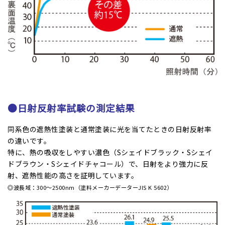
●日射反射率試験の測定結果
同系色の遮熱性塗装と通常塗装に光を当てたときの日射反射率
の違いです。
特に、熱の吸収をしやすい濃色（Sシェイドブラック・Sシェイ
ドブラウン・Sシェイドチャコール）で、日射をより強力に反
射、遮熱性能の高さを証明しています。
◎波長域：300〜2500nm（塗料メーカーデーターJIS K 5602）