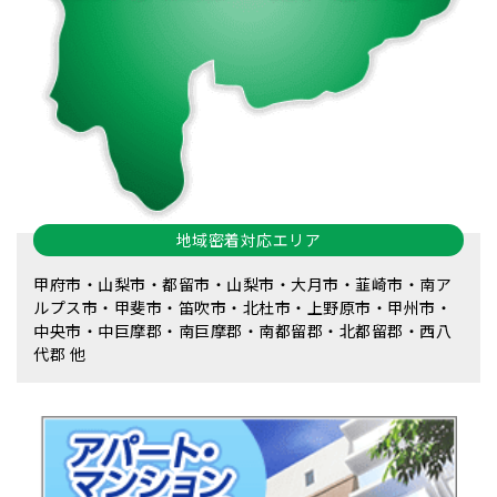
地域密着対応エリア
甲府市・山梨市・都留市・山梨市・大月市・韮崎市・南ア
ルプス市・甲斐市・笛吹市・北杜市・上野原市・甲州市・
中央市・中巨摩郡・南巨摩郡・南都留郡・北都留郡・西八
代郡 他