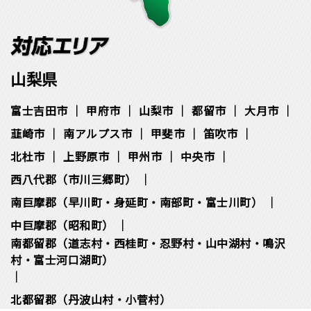
山梨県
富士吉田市
甲府市
山梨市
都留市
大月市
韮崎市
南アルプス市
甲斐市
笛吹市
北杜市
上野原市
甲州市
中央市
西八代郡（市川三郷町）
南巨摩郡（早川町・身延町・南部町・富士川町）
中巨摩郡（昭和町）
南都留郡（道志村・西桂町・忍野村・山中湖村・鳴沢
村・富士河口湖町）
北都留郡（丹波山村・小菅村）