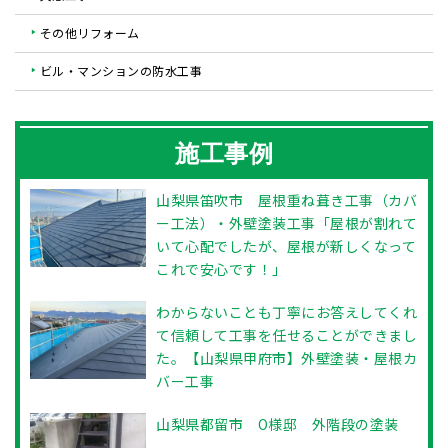
その他リフォーム
ビル・マンションの防水工事
施工事例
山梨県笛吹市 屋根重ね葺き工事（カバ
ー工法）・外壁塗装工事「屋根が割れて
いて心配でしたが、屋根が新しくなって
これで安心です！」
わからないことも丁寧にお答えしてくれ
て信頼して工事を任せることができまし
た。【山梨県甲府市】外壁塗装・屋根カ
バー工事
山梨県都留市 O様邸 外階段の塗装