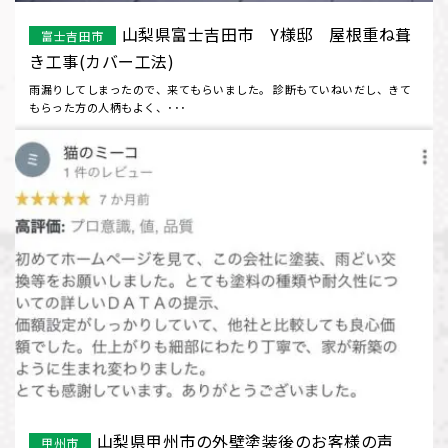
山梨県富士吉田市 Y様邸 屋根重ね葺
富士吉田市
き工事(カバー工法)
雨漏りしてしまったので、来てもらいました。 診断もていねいだし、きて
もらった方の人柄もよく、･･･
山梨県甲州市の外壁塗装後のお客様の声
甲州市