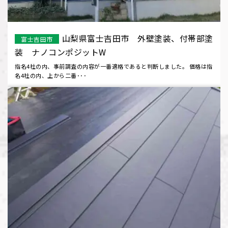
山梨県富士吉田市 外壁塗装、付帯部塗
富士吉田市
装 ナノコンポジットW
指名4社の内、事前調査の内容が一番適格であると判断しました。 価格は指
名4社の内、上から二番･･･