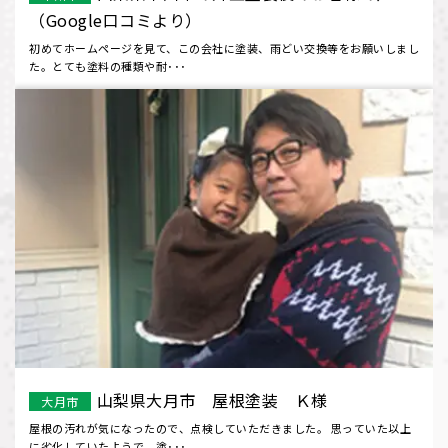
（Google口コミより）
初めてホームページを見て、この会社に塗装、雨どい交換等をお願いしまし
た。とても塗料の種類や耐･･･
山梨県大月市 屋根塗装 Ｋ様
大月市
屋根の汚れが気になったので、点検していただきました。 思っていた以上
に劣化していたようで、塗･･･