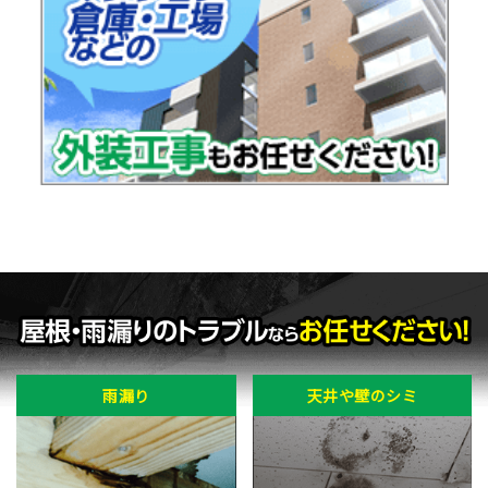
雨漏り
天井や壁のシミ