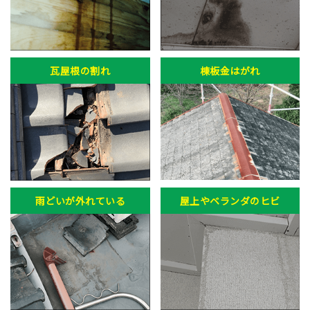
瓦屋根の割れ
棟板金はがれ
雨どいが外れている
屋上やベランダのヒビ