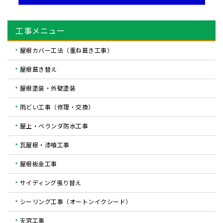
工事メニュー
屋根カバー工法（重ね葺き工事）
屋根葺き替え
屋根塗装・外壁塗装
雨どい工事（修理・交換）
屋上・ベランダ防水工事
瓦屋根・漆喰工事
屋根板金工事
サイディング張り替え
シーリング工事（オートンイクシード）
天窓工事