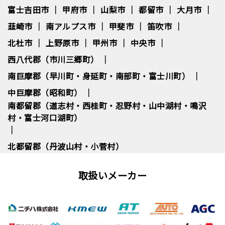
富士吉田市
甲府市
山梨市
都留市
大月市
韮崎市
南アルプス市
甲斐市
笛吹市
北杜市
上野原市
甲州市
中央市
西八代郡（市川三郷町）
南巨摩郡（早川町・身延町・南部町・富士川町）
中巨摩郡（昭和町）
南都留郡（道志村・西桂町・忍野村・山中湖村・鳴沢
村・富士河口湖町）
北都留郡（丹波山村・小菅村）
取扱いメーカー