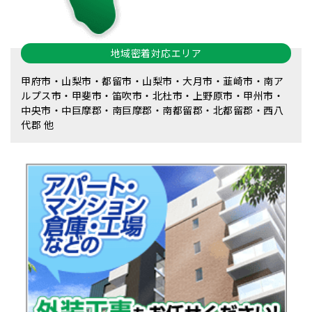
地域密着対応エリア
甲府市・山梨市・都留市・山梨市・大月市・韮崎市・南ア
ルプス市・甲斐市・笛吹市・北杜市・上野原市・甲州市・
中央市・中巨摩郡・南巨摩郡・南都留郡・北都留郡・西八
代郡 他