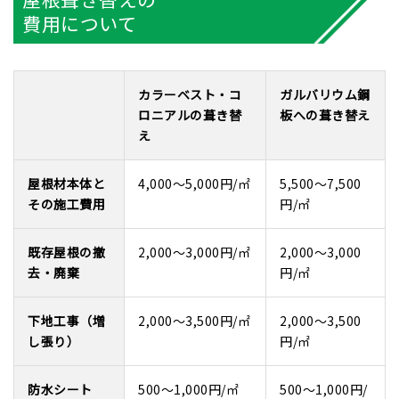
費用について
カラーベスト・コ
ガルバリウム鋼
ロニアルの葺き替
板への葺き替え
え
屋根材本体と
4,000～5,000円/㎡
5,500～7,500
その施工費用
円/㎡
既存屋根の撤
2,000～3,000円/㎡
2,000～3,000
去・廃棄
円/㎡
下地工事（増
2,000～3,500円/㎡
2,000～3,500
し張り）
円/㎡
防水シート
500～1,000円/㎡
500～1,000円/