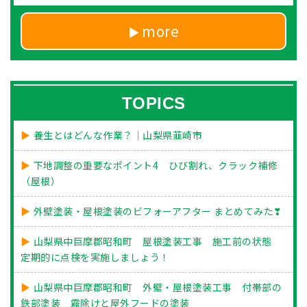
more
TOPICS
養生とはどんな作業？｜山梨県韮崎市
下地調整の重要なポイント4 ひび割れ、クラック補修
（屋根）
外壁塗装・屋根塗装のビフォーアフター まとめてみた❣
山梨県中巨摩郡昭和町 屋根塗装工事 施工前の状態
定期的に点検を実施しましょう！
山梨県中巨摩郡昭和町 外壁・屋根塗装工事 付帯部の
鉄部塗装 霧除けと屋外フードの塗装