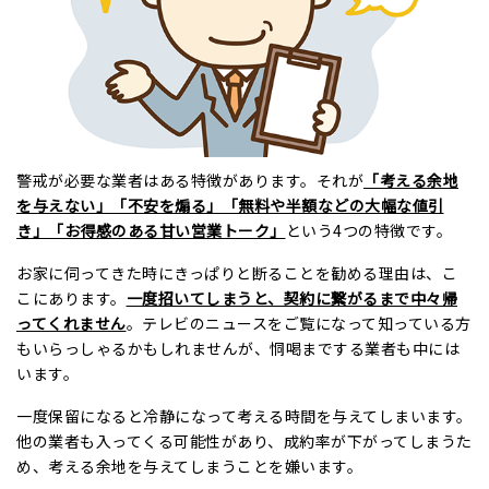
警戒が必要な業者はある特徴があります。それが
「考える余地
を与えない」「不安を煽る」「無料や半額などの大幅な値引
き」「お得感のある甘い営業トーク」
という4つの特徴です。
お家に伺ってきた時にきっぱりと断ることを勧める理由は、こ
こにあります。
一度招いてしまうと、契約に繋がるまで中々帰
ってくれません
。テレビのニュースをご覧になって知っている方
もいらっしゃるかもしれませんが、恫喝までする業者も中には
います。
一度保留になると冷静になって考える時間を与えてしまいます。
他の業者も入ってくる可能性があり、成約率が下がってしまうた
め、考える余地を与えてしまうことを嫌います。