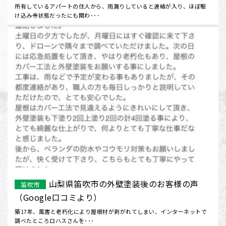
所有しているアパートの住人から、雨漏りしていると連絡が入り、ほぼ駆
け込み寺状態だったにも関わ･･･
山梨県笛吹市の外壁塗装後のお客様の声
笛吹市
（Google口コミより）
築17年、風害と老朽化により屋根材が剥がれてしまい、インターネットで
調べたところロハスさんを･･･