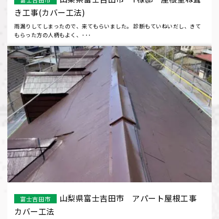
き工事(カバー工法)
雨漏りしてしまったので、来てもらいました。 診断もていねいだし、きて
もらった方の人柄もよく、･･･
山梨県富士吉田市 アパート屋根工事
富士吉田市
カバー工法