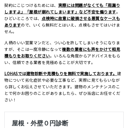
契約にこじつけるためには、
実際には問題がなくても「雨漏り
しますよ」「屋根が崩れてしまいます」など不安を煽ります
。
ひどいところでは、
点検時に故意に破損させる悪質なケースも
あります
ので、いくら無料だとはいえ、点検もさせてはいけま
せん。
人柄のいい営業マンだと、つい心を許してしまいそうになりま
すが、そこは一度冷静になって
複数の業者にも声をかけて相見
積もりをお取りください
。いろんな角度からアドバイスをもら
い、信頼できる業者を見極めることが大切です。
LOHASでは建物診断や見積もりを無料で実施しております。
建
物について劣化症状や必要な工事など、実際に見てもらいなが
ら詳しくお伝えさせていただきます。建物のメンテナンスのこ
とで何かお困りのことがありましたら、ぜひ当店にお任せくだ
さい！