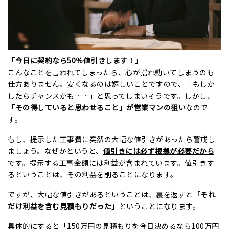
「今日に契約なら50％値引きします！」
こんなことを言われてしまったら、心が揺れ動いてしまうのも
仕方ありません。安くなるのは嬉しいことですので、「もしか
したらチャンスかも……」と思ってしまいそうです。しかし、
「その得していると思わせること」が営業マンの狙い
なので
す。
もし、提示した工事費に突然の大幅な値引きがあったら警戒し
ましょう。なぜかというと、
値引きには必ず根拠が必要だから
です。提示する工事金額には利益が含まれています。値引きす
るということは、その利益を削ることになります。
ですが、大幅な値引きがあるということは、裏を返すと
「それ
だけ利益を含む見積もりだった」
ということになります。
具体的にすると「150万円の見積もりを今日決めるなら100万円