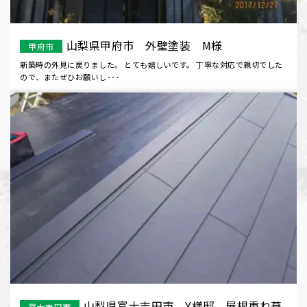
山梨県甲府市 外壁塗装 M様
甲府市
新築時の外見に戻りました。 とても嬉しいです。 丁寧な対応で親切でした
ので、またぜひお願いし･･･
山梨県富士吉田市 Y様邸 屋根重ね葺
富士吉田市