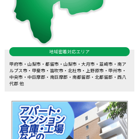
地域密着対応エリア
甲府市・山梨市・都留市・山梨市・大月市・韮崎市・南ア
ルプス市・甲斐市・笛吹市・北杜市・上野原市・甲州市・
中央市・中巨摩郡・南巨摩郡・南都留郡・北都留郡・西八
代郡 他