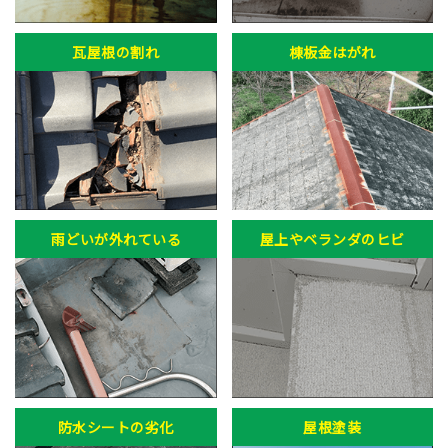
瓦屋根の割れ
棟板金はがれ
雨どいが外れている
屋上やベランダのヒビ
防水シートの劣化
屋根塗装