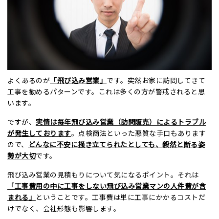
よくあるのが
「飛び込み営業」
です。突然お家に訪問してきて
工事を勧めるパターンです。これは多くの方が警戒されると思
います。
ですが、
実情は毎年飛び込み営業（訪問販売）によるトラブル
が発生しております
。点検商法といった悪質な手口もあります
ので、
どんなに不安に掻き立てられたとしても、毅然と断る姿
勢が大切
です。
飛び込み営業の見積もりについて気になるポイント。それは
「工事費用の中に工事をしない飛び込み営業マンの人件費が含
まれる」
ということです。工事費は単に工事にかかるコストだ
けでなく、会社形態も影響します。