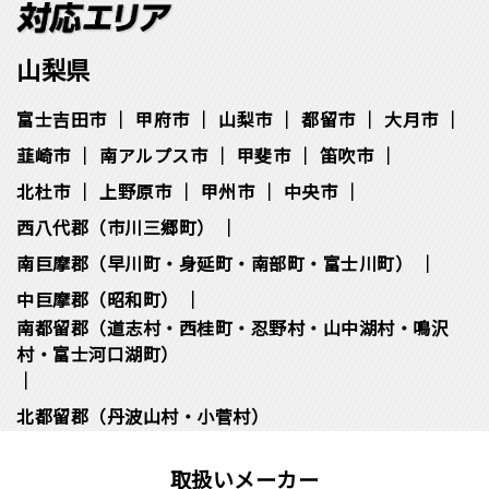
山梨県
富士吉田市
甲府市
山梨市
都留市
大月市
韮崎市
南アルプス市
甲斐市
笛吹市
北杜市
上野原市
甲州市
中央市
西八代郡（市川三郷町）
南巨摩郡（早川町・身延町・南部町・富士川町）
中巨摩郡（昭和町）
南都留郡（道志村・西桂町・忍野村・山中湖村・鳴沢
村・富士河口湖町）
北都留郡（丹波山村・小菅村）
取扱いメーカー