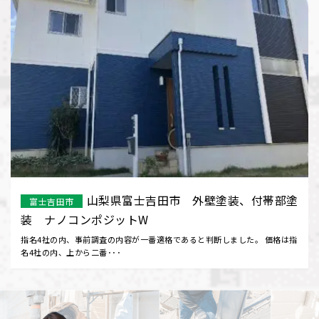
山梨県富士吉田市 外壁塗装、付帯部塗
富士吉田市
装 ナノコンポジットW
指名4社の内、事前調査の内容が一番適格であると判断しました。 価格は指
名4社の内、上から二番･･･