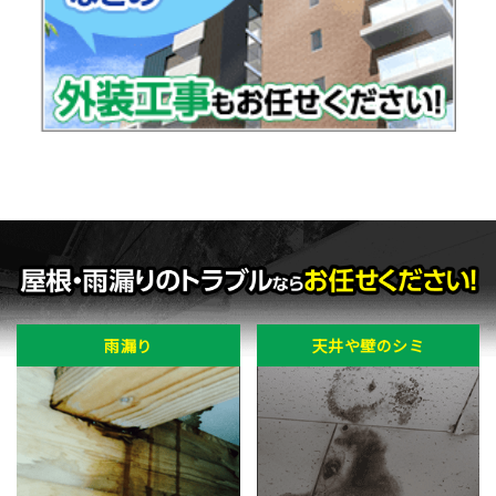
雨漏り
天井や壁のシミ