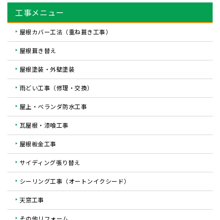
工事メニュー
屋根カバー工法（重ね葺き工事）
屋根葺き替え
屋根塗装・外壁塗装
雨どい工事（修理・交換）
屋上・ベランダ防水工事
瓦屋根・漆喰工事
屋根板金工事
サイディング張り替え
シーリング工事（オートンイクシード）
天窓工事
その他リフォーム